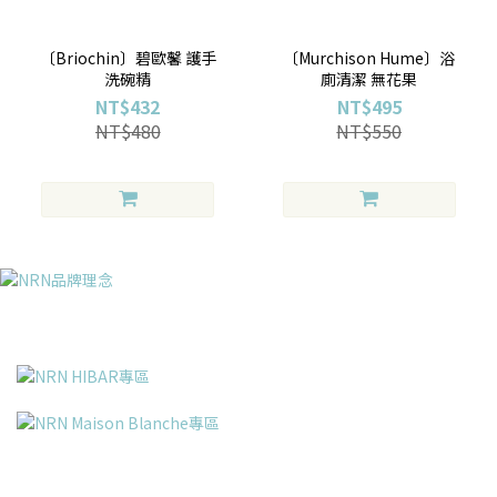
〔Briochin〕碧歐馨 護手
〔Murchison Hume〕浴
洗碗精
廁清潔 無花果
NT$432
NT$495
NT$480
NT$550