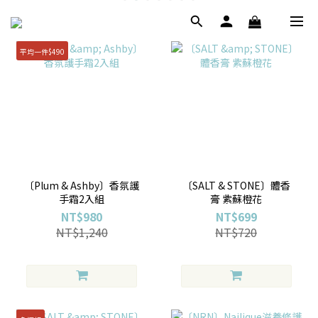
平均一件$490
〔Plum & Ashby〕香氛護
〔SALT & STONE〕體香
手霜2入組
膏 紫蘇橙花
NT$980
NT$699
NT$1,240
NT$720