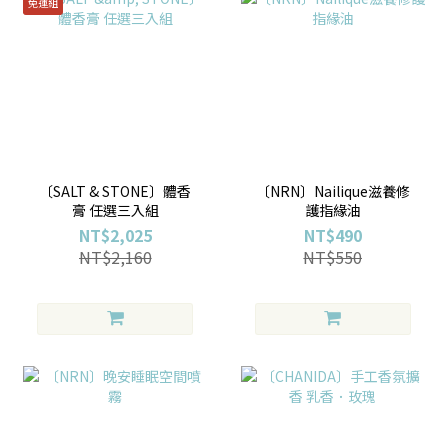
免運組
〔SALT & STONE〕體香
〔NRN〕Nailique滋養修
膏 任選三入組
護指緣油
NT$2,025
NT$490
NT$2,160
NT$550