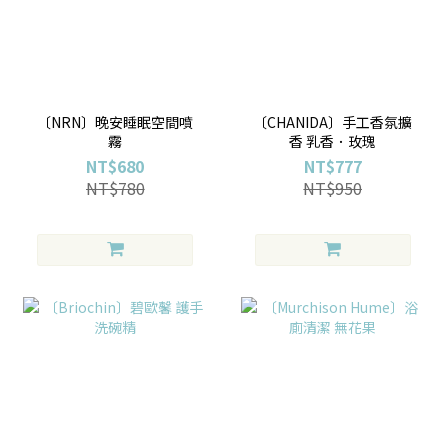
〔NRN〕晚安睡眠空間噴
〔CHANIDA〕手工香氛擴
霧
香 乳香．玫瑰
NT$680
NT$777
NT$780
NT$950