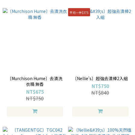
平均一件$375
〔Murchison Hume〕去漬洗
〔Nellie's〕超強去漬棒2入組
衣精 無香
NT$750
NT$675
NT$840
NT$750