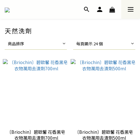
天然洗劑
商品排序
每頁顯示 24 個
〔Briochin〕碧歐馨 花香黑皂
〔Briochin〕碧歐馨 花香黑皂
衣物萬用去漬劑700ml
衣物萬用去漬劑500ml