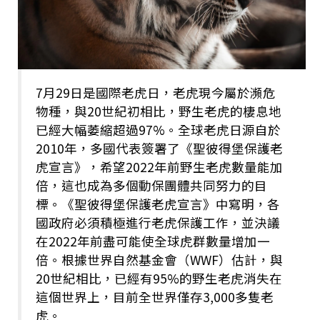
7月29日是國際老虎日，老虎現今屬於瀕危
物種，與20世紀初相比，野生老虎的棲息地
已經大幅萎縮超過97%。全球老虎日源自於
2010年，多國代表簽署了《聖彼得堡保護老
虎宣言》，希望2022年前野生老虎數量能加
倍，這也成為多個動保團體共同努力的目
標。《聖彼得堡保護老虎宣言》中寫明，各
國政府必須積極進行老虎保護工作，並決議
在2022年前盡可能使全球虎群數量增加一
倍。根據世界自然基金會（WWF）估計，與
20世紀相比，已經有95%的野生老虎消失在
這個世界上，目前全世界僅存3,000多隻老
虎。