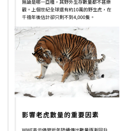
無論是哪一亞種，其野外生存數量都不甚樂
觀。上個世紀全球還有約10萬的野生虎，在
千禧年後估計卻只剩不到4,000隻。
影響老虎數量的重要因素
WWF表示儘管近年陸續傳出數量逐漸回升