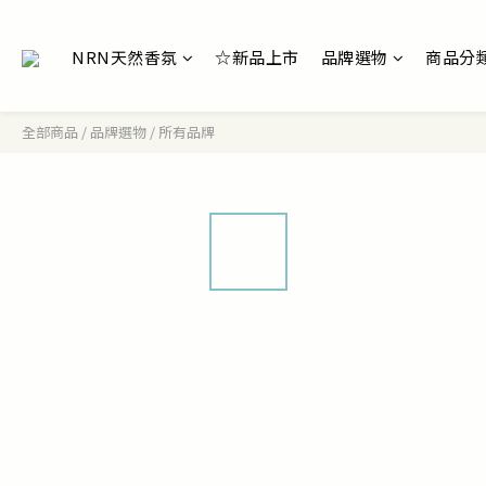
NRN天然香氛
☆新品上市
品牌選物
商品分
全部商品
/
品牌選物
/
所有品牌