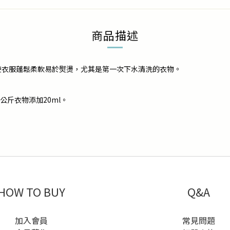
商品描述
使衣服蓬鬆柔軟易於熨燙，尤其是第一次下水清洗的衣物。
公斤衣物添加20ml。
HOW TO BUY
Q&A
加入會員
常見問題