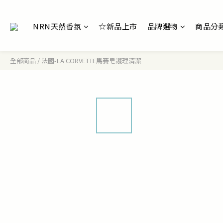
NRN天然香氛
☆新品上市
品牌選物
商品分
全部商品
/
法國-LA CORVETTE馬賽皂護理清潔