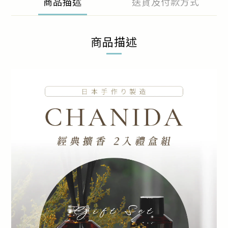
商品描述
送貨及付款方式
商品描述