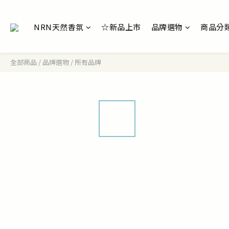
NRN天然香氛
☆新品上市
品牌選物
商品分
全部商品
/
品牌選物
/
所有品牌