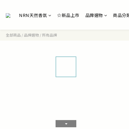
NRN天然香氛
☆新品上市
品牌選物
商品分
全部商品
/
品牌選物
/
所有品牌