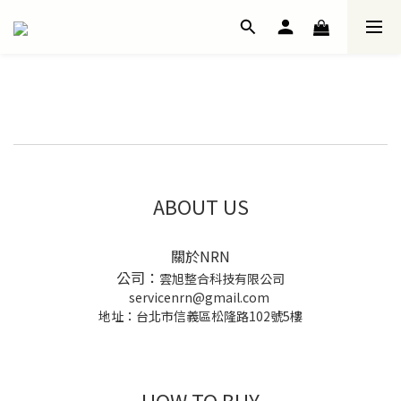
ABOUT US
關於NRN
公司：
雲旭整合科技有限公司
servicenrn@gmail.com
地址：台北市信義區松隆路102號5樓
HOW TO BUY