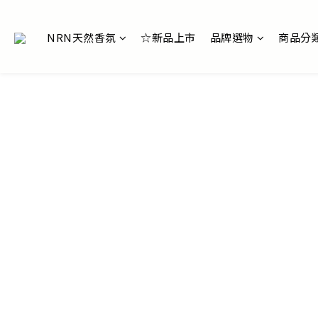
NRN天然香氛
☆新品上市
品牌選物
商品分