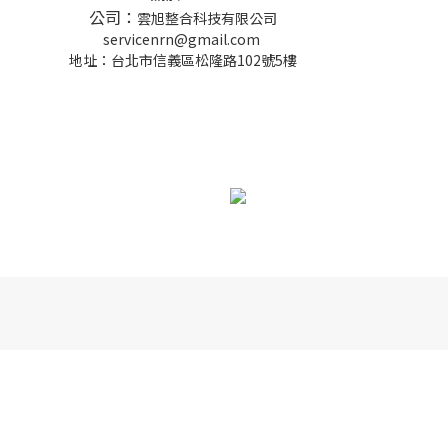
公司：
雲旭整合科技有限公司
servicenrn@gmail.com
地址：台北市信義區松隆路102號5樓