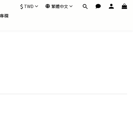
$
TWD
繁體中文
專欄