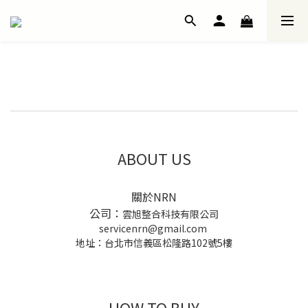
ABOUT US
關於NRN
公司：
雲旭整合科技有限公司
servicenrn@gmail.com
地址：台北市信義區松隆路102號5樓
HOW TO BUY