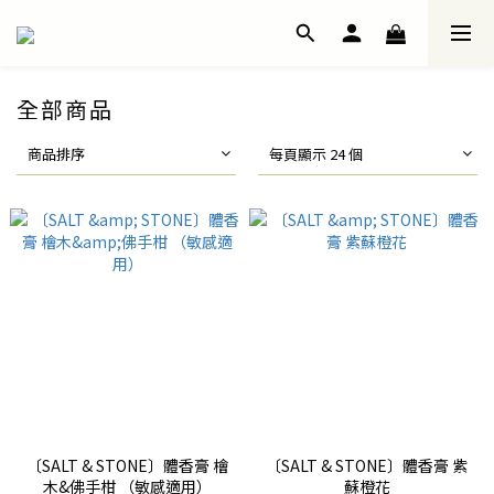
全部商品
商品排序
每頁顯示 24 個
〔SALT & STONE〕體香膏 檜
〔SALT & STONE〕體香膏 紫
木&佛手柑 （敏感適用）
蘇橙花