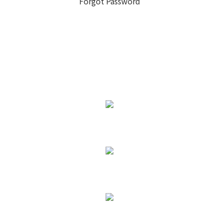
Forgot Password