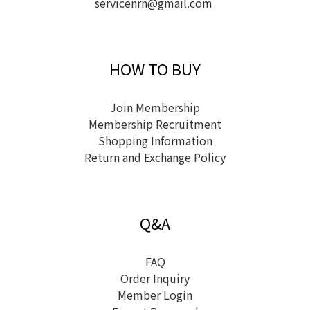
servicenrn@gmail.com
HOW TO BUY
Join Membership
Membership Recruitment
Shopping Information
Return and Exchange Policy
Q&A
FAQ
Order Inquiry
Member Login