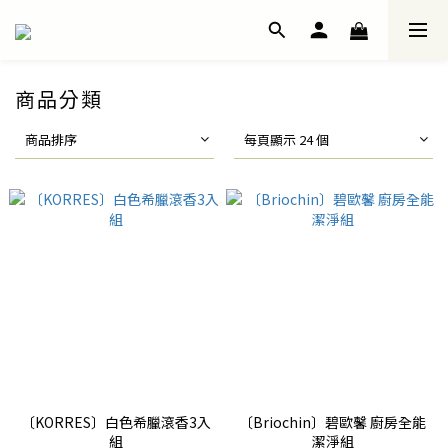
商品分類
商品排序
每頁顯示 24 個
〔KORRES〕白色希臘滾香3入
〔Briochin〕碧歐馨 廚房全能
組
潔淨組