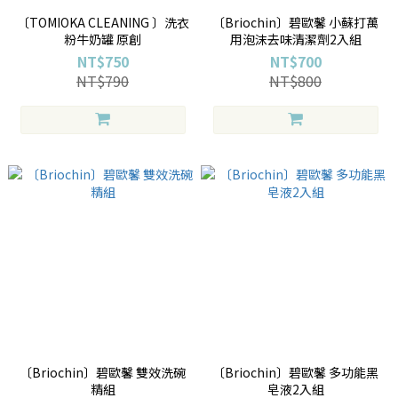
〔TOMIOKA CLEANING 〕洗衣
〔Briochin〕碧歐馨 小蘇打萬
粉牛奶罐 原創
用泡沫去味清潔劑2入組
NT$750
NT$700
NT$790
NT$800
〔Briochin〕碧歐馨 雙效洗碗
〔Briochin〕碧歐馨 多功能黑
精組
皂液2入組