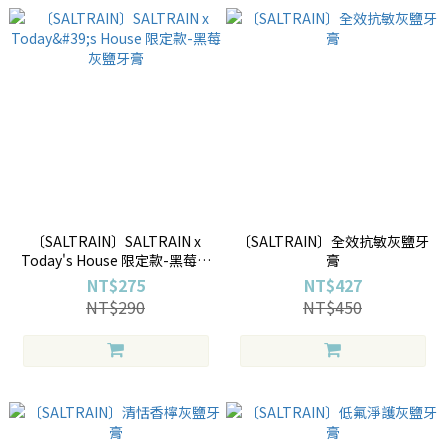
〔SALTRAIN〕SALTRAIN x
〔SALTRAIN〕全效抗敏灰鹽牙
Today's House 限定款-黑莓灰
膏
鹽牙膏
NT$275
NT$427
NT$290
NT$450