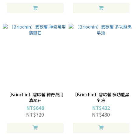
〔Briochin〕碧歐馨 神奇萬用
〔Briochin〕碧歐馨 多功能黑
清潔石
皂液
NT$648
NT$432
NT$720
NT$480