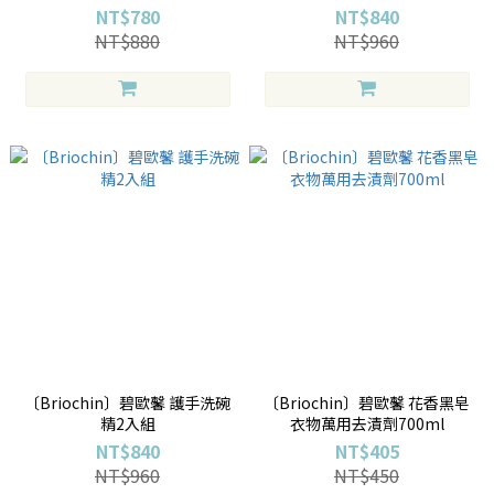
NT$780
NT$840
NT$880
NT$960
〔Briochin〕碧歐馨 護手洗碗
〔Briochin〕碧歐馨 花香黑皂
精2入組
衣物萬用去漬劑700ml
NT$840
NT$405
NT$960
NT$450