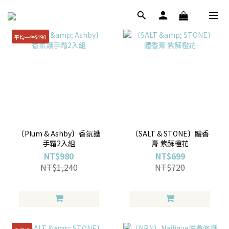
平均一件$490
〔Plum & Ashby〕香氛護
〔SALT & STONE〕體香
手霜2入組
膏 紫蘇橙花
NT$980
NT$699
NT$1,240
NT$720