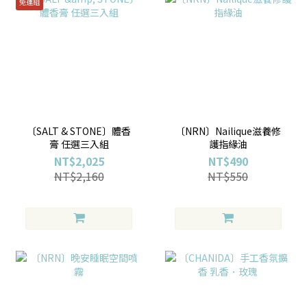
免運組
〔SALT & STONE〕體香
〔NRN〕Nailique滋養修
膏 任選三入組
護指緣油
NT$2,025
NT$490
NT$2,160
NT$550