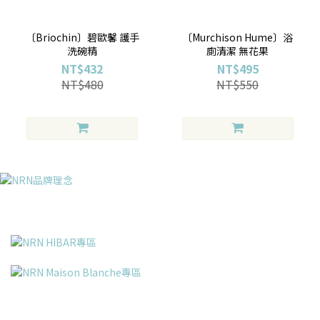
〔Briochin〕碧歐馨 護手
〔Murchison Hume〕浴
洗碗精
廁清潔 無花果
NT$432
NT$495
NT$480
NT$550