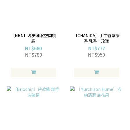
〔NRN〕晚安睡眠空間噴
〔CHANIDA〕手工香氛擴
霧
香 乳香．玫瑰
NT$680
NT$777
NT$780
NT$950