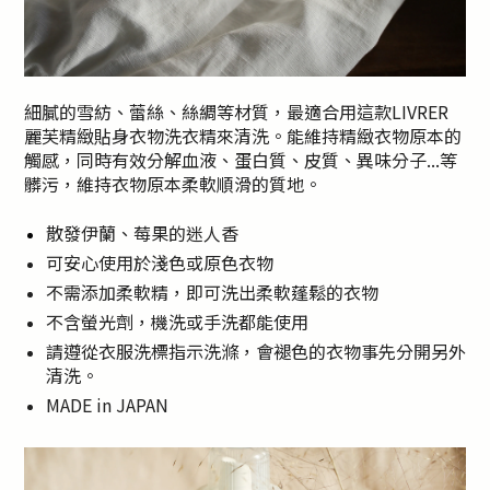
細膩的雪紡、蕾絲、絲綢等材質，最適合用這款LIVRER
麗芙精緻貼身衣物洗衣精來清洗。能維持精緻衣物原本的
觸感，同時有效分解血液、蛋白質、皮質、異味分子...等
髒污，維持衣物原本柔軟順滑的質地。
散發伊蘭、莓果的迷人香
可安心使用於淺色或原色衣物
不需添加柔軟精，即可洗出柔軟蓬鬆的衣物
不含螢光劑，機洗或手洗都能使用
請遵從衣服洗標指示洗滌，會褪色的衣物事先分開另外
清洗。
MADE in JAPAN