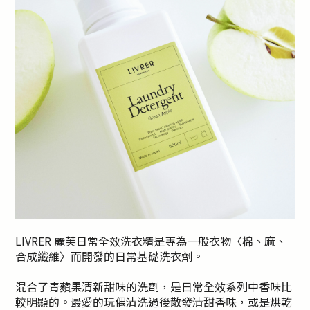
LIVRER 麗芙日常全效洗衣精是專為一般衣物〈棉、麻、
合成纖維〉而開發的日常基礎洗衣劑。
混合了青蘋果清新甜味的洗劑，是日常全效系列中香味比
較明顯的。最愛的玩偶清洗過後散發清甜香味，或是烘乾