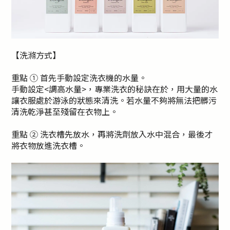
【洗滌方式】
重點 ① 首先手動設定洗衣機的水量。
手動設定<調高水量>，專業洗衣的秘訣在於，用大量的水
讓衣服處於游泳的狀態來清洗。若水量不夠將無法把髒污
清洗乾淨甚至殘留在衣物上。
重點 ② 洗衣槽先放水，再將洗劑放入水中混合，最後才
將衣物放進洗衣槽。