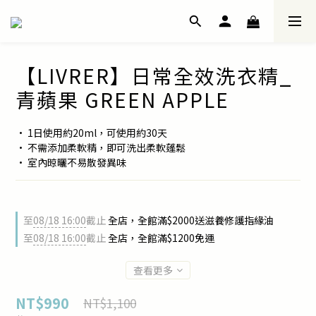
【LIVRER】日常全效洗衣精_
青蘋果 GREEN APPLE
• 1日使用約20ml，可使用約30天
• 不需添加柔軟精，即可洗出柔軟蓬鬆
• 室內晾曬不易散發異味
至
08/18 16:00
截止
全店，全館滿$2000送滋養修護指緣油
至
08/18 16:00
截止
全店，全館滿$1200免運
查看更多
NT$990
NT$1,100