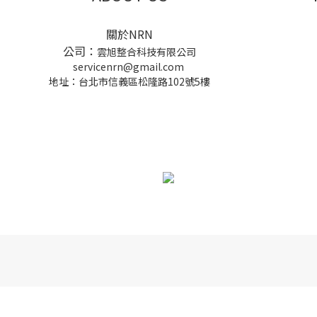
關於NRN
公司：
雲旭整合科技有限公司
servicenrn@gmail.com
地址：台北市信義區松隆路102號5樓