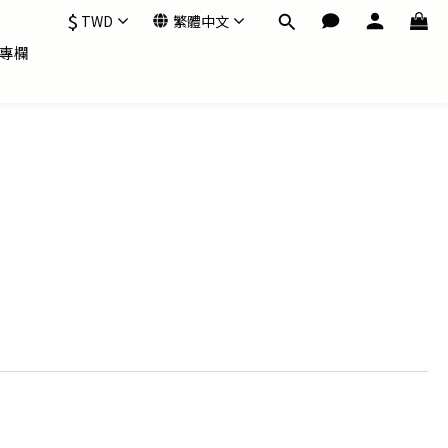
$
TWD
繁體中文
專欄