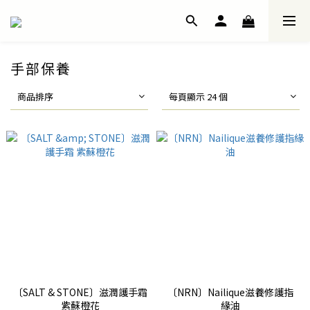
手部保養
商品排序
每頁顯示 24 個
〔SALT & STONE〕滋潤護手霜
〔NRN〕Nailique滋養修護指
紫蘇橙花
緣油