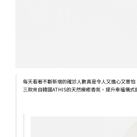
每天看著不斷新增的確診人數真是令人又擔心又害怕
三款來自韓國ATHIS的天然療癒香氛，提升幸福儀