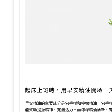
起床上班時，用早安精油開啟一
早安精油的主要成分是佛手柑和檸檬精油，佛手
能幫助提振精神、充滿活力。而檸檬精油清新、