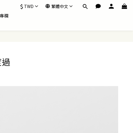
$
TWD
繁體中文
專欄
度過