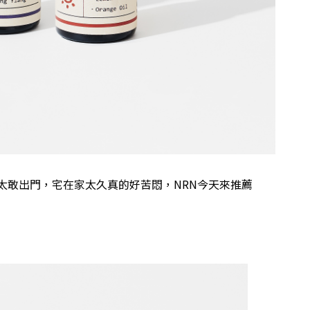
太敢出門，宅在家太久真的好苦悶，NRN今天來推薦