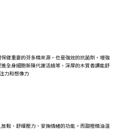
體保健重要的芬多精來源，也是強效的抗菌劑，增強
促進全身細胞新陳代謝活絡等，深厚的木質香調能舒
注力和想像力
人放鬆、舒緩壓力、安撫情緒的功能。而甜橙精油溫