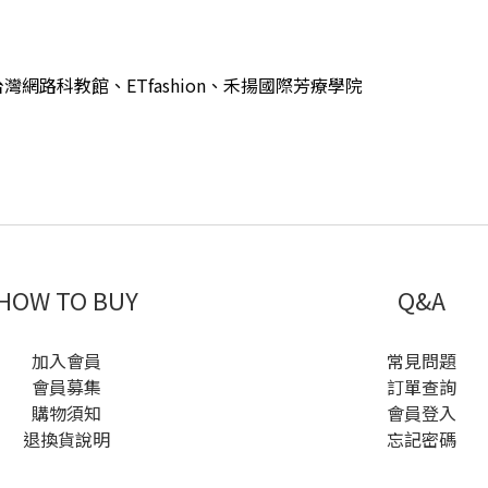
路科教館、ETfashion、禾揚國際芳療學院
HOW TO BUY
Q&A
加入會員
常見問題
會員募集
訂單查詢
購物須知
會員登入
退換貨說明
忘記密碼