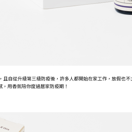
，且自從升級第三級防疫後，許多人都開始在家工作，放假也不
式感，用香氛陪你度過居家防疫期！