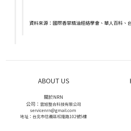
資料來源：國際香草精油經絡學會、華人百科、台灣網
ABOUT US
關於NRN
公司：
雲旭整合科技有限公司
servicenrn@gmail.com
地址：台北市信義區松隆路102號5樓