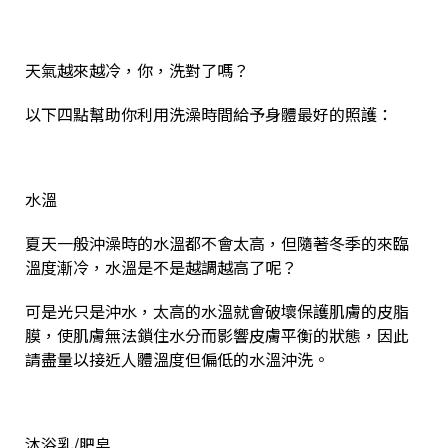
天氣越來越冷，你，洗對了嗎？
以下四點幫助你利用洗澡時間給予身體最好的照護：
水溫
夏天一般沖澡時的水溫都不會太高，但隨著冬季的來臨
溫度漸冷，水溫是不是越調越高了呢？
可是光只是沖水，太高的水溫就會破壞保護肌膚的皮脂
膜，使肌膚無法鎖住水分而影響皮膚平衡的狀態，因此
請盡量以接近人體溫度但偏低的水溫沖洗
。
沐浴乳/肥皂