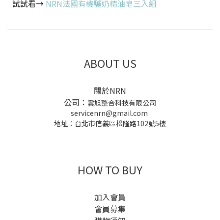
試試看→
NRN法國有機驢奶精油皂三入組
ABOUT US
關於NRN
公司：
雲旭整合科技有限公司
servicenrn@gmail.com
地址：台北市信義區松隆路102號5樓
HOW TO BUY
加入會員
會員募集